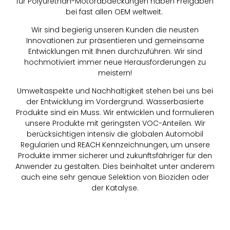
für
Polyurethan-Motorabdeckungen haben Freigaben
bei fast allen OEM weltweit.
Wir sind begierig unseren Kunden die neusten
Innovationen zur präsentieren und
gemeinsame
Entwicklungen mit Ihnen durchzuführen. Wir sind
hochmotiviert immer neue
Herausforderungen zu
meistern!
Umweltaspekte und Nachhaltigkeit stehen bei uns bei
der Entwicklung im Vordergrund. Wasserbasierte
Produkte sind ein Muss. Wir
entwicklen
und formulieren
unsere Produkte mit
geringsten VOC-Anteilen. Wir
berücksichtigen intensiv die globalen Automobil
Regularien
und REACH Kennzeichnungen, um unsere
Produkte immer sicherer und
zukunftsfähriger
für den
Anwender zu
gestalten. Dies beinhaltet unter anderem
auch eine sehr genaue Selektion von Bioziden oder
der
Katalyse.