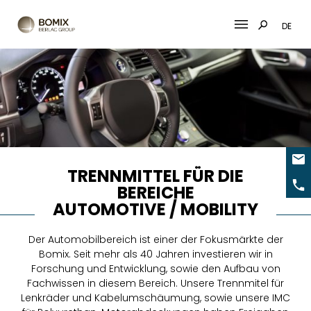
DE
Skip
to
content
TRENNMITTEL FÜR DIE
BEREICHE
AUTOMOTIVE / MOBILITY
Der Automobilbereich ist einer der Fokusmärkte der
Bomix. Seit mehr als 40 Jahren
investieren wir in
Forschung und Entwicklung, sowie den Aufbau von
Fachwissen in diesem
Bereich. Unsere
Trennmitel
für
Lenkräder und Kabelumschäumung, sowie unsere
IMC